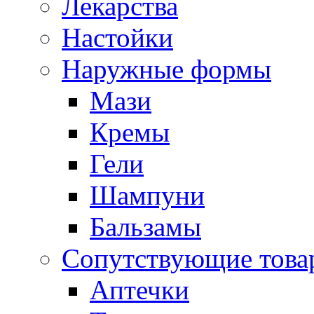
Лекарства
Настойки
Наружные формы
Мази
Кремы
Гели
Шампуни
Бальзамы
Сопутствующие това
Аптечки