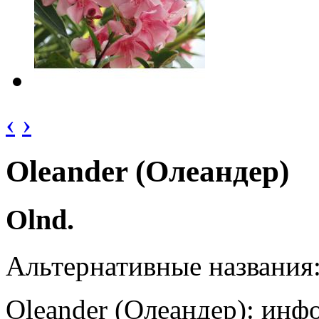
‹
›
Oleander (Олеандер)
Olnd.
Альтернативные названия
Oleander (Олеандер): инф