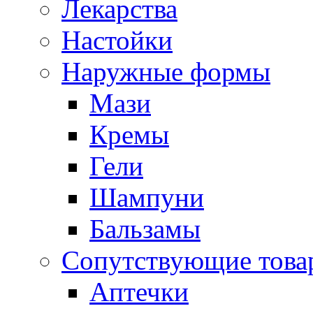
Лекарства
Настойки
Наружные формы
Мази
Кремы
Гели
Шампуни
Бальзамы
Сопутствующие това
Аптечки