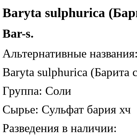
Baryta sulphurica (Ба
Bar-s.
Альтернативные названия
Baryta sulphurica (Барита
Группа:
Соли
Сырье:
Сульфат бария хч
Разведения в наличии: